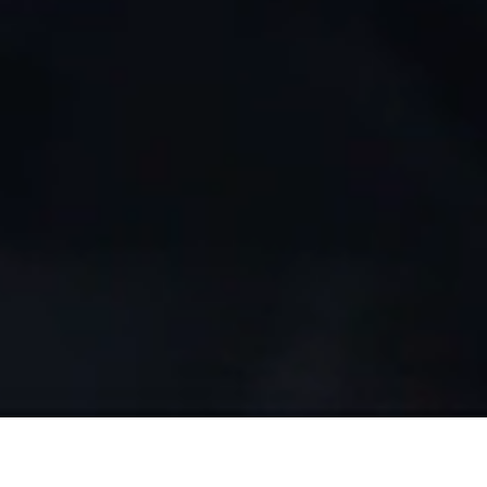
零件热线: