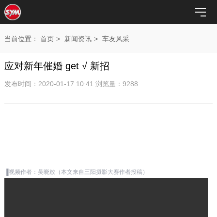
当前位置：
首页
>
新闻资讯
>
车友风采
应对新年催婚 get √ 新招
发布时间：2020-01-17 10:41 浏览量：9288
▐视频作者：吴晓放（本文来自三阳摄影大赛作者投稿）