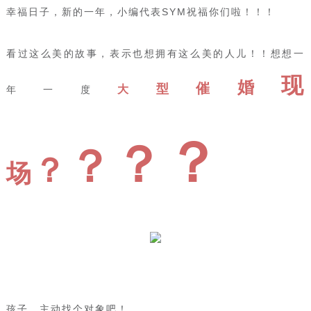
幸福日子，新的一年，小编代表SYM祝福你们啦！！！
看过这么美的故事，表示也想拥有这么美的人儿！！想想一
现
婚
催
型
大
年一度
？
？
？
？
场
孩子，主动找个对象吧！