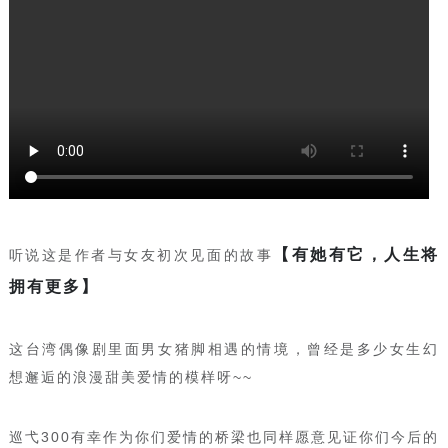
【有她有它，人生将
听说这是作者与女友初次见面的故事
拥有更多】
这台湾偶像剧里面男女猪脚相遇的情境，曾经是多少女生幻
想邂逅的浪漫甜美爱情的模样呀~~
巡弋300有幸作为你们爱情的桥梁也同样愿意见证你们今后的