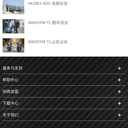
HUSKY ADV 美图欣赏
MAXSYM TL 酷车美女
MAXSYM TL山道运动
服务与支持
帮助中心
招商加盟
下载中心
关于我们