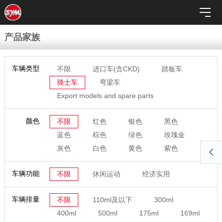
产品家族
车辆类型
不限
进口车(含CKD)
踏板车
骑士车
弯梁车
Export models and spare parts
颜色
不限
红色
银色
黑色
蓝色
棕色
绿色
玫瑰金
灰色
白色
黄色
紫色
车辆功能
不限
休闲运动
经济实用
车辆排量
不限
110ml及以下
300ml
400ml
500ml
175ml
169ml