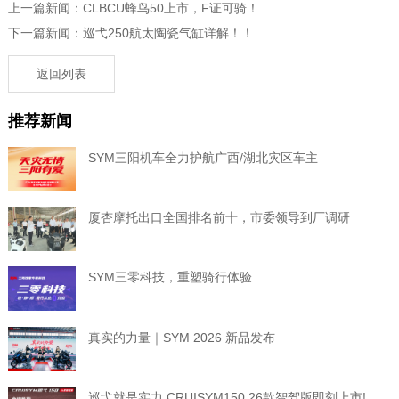
上一篇新闻：CLBCU蜂鸟50上市，F证可骑！
下一篇新闻：巡弋250航太陶瓷气缸详解！！
返回列表
推荐新闻
SYM三阳机车全力护航广西/湖北灾区车主
厦杏摩托出口全国排名前十，市委领导到厂调研
SYM三零科技，重塑骑行体验
真实的力量｜SYM 2026 新品发布
巡弋就是实力 CRUISYM150 26款智驾版即刻上市!