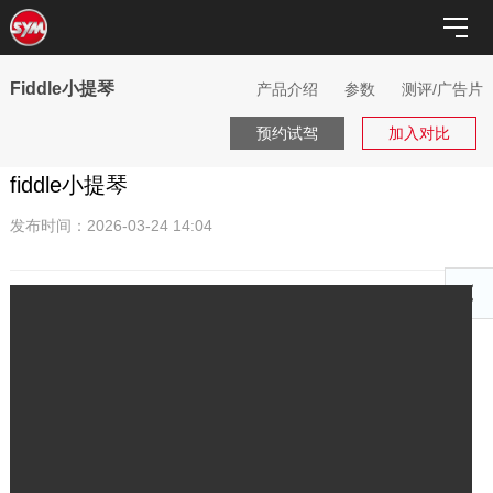
Fiddle小提琴
产品介绍
参数
测评/广告片
预约试驾
加入对比
fiddle小提琴
发布时间：2026-03-24 14:04