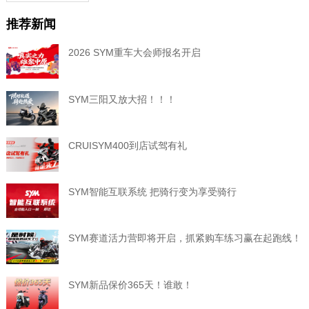
推荐新闻
2026 SYM重车大会师报名开启
SYM三阳又放大招！！！
CRUISYM400到店试驾有礼
SYM智能互联系统 把骑行变为享受骑行
SYM赛道活力营即将开启，抓紧购车练习赢在起跑线！
SYM新品保价365天！谁敢！