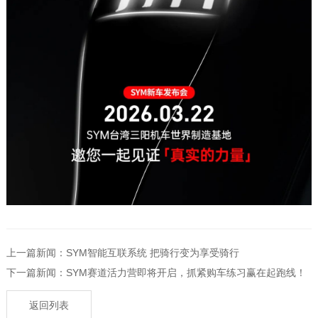
上一篇新闻：SYM智能互联系统 把骑行变为享受骑行
下一篇新闻：SYM赛道活力营即将开启，抓紧购车练习赢在起跑线！
返回列表