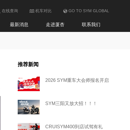
在线查询
机车对比
GO TO SYM GLOBAL
最新消息
走进厦杏
联系我们
推荐新闻
2026 SYM重车大会师报名开启
SYM三阳又放大招！！！
CRUISYM400到店试驾有礼