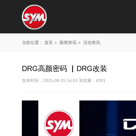
当前位置：
首页
>
新闻资讯
>
活动资讯
DRG高颜密码 ▏DRG改装
发布时间：2025-09-25 14:53 浏览量：4301