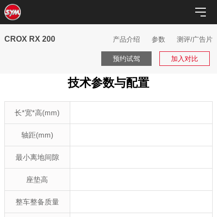
CROX RX 200
产品介绍
参数
测评/广告片
预约试驾
加入对比
技术参数与配置
长*宽*高(mm)
轴距(mm)
最小离地间隙
座垫高
整车整备质量