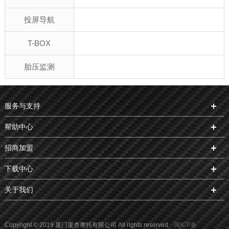
投屏导航
T-BOX
胎压监测
服务与支持
帮助中心
招商加盟
下载中心
关于我们
Copyright © 2019 厦门厦杏摩托有限公司 All rights reserved.
闽ICP备