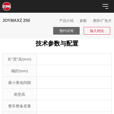
JOYMAXZ 250
产品介绍
参数
测评/广告片
预约试驾
加入对比
技术参数与配置
长*宽*高(mm)
轴距(mm)
最小离地间隙
座垫高
整车整备质量