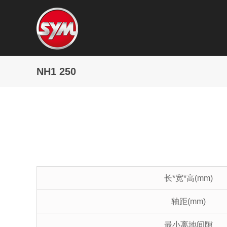
NH1 250
长*宽*高(mm)
轴距(mm)
最小离地间隙