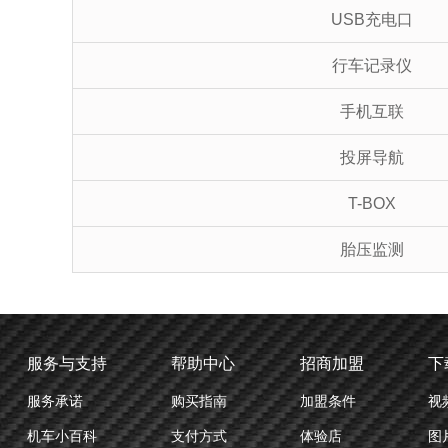
USB充电口
行车记录仪
手机互联
投屏导航
T-BOX
胎压监测
服务与支持
帮助中心
招商加盟
下
服务承诺
购买指南
加盟条件
视
机车小百科
支付方式
体验店
图