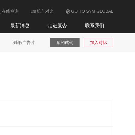
在线查询
机车对比
GO TO SYM GLOBAL
最新消息
走进厦杏
联系我们
测评/广告片
预约试驾
加入对比