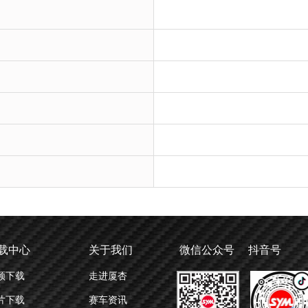
载中心
关于我们
微信公众号 抖音号
频下载
走进厦杏
片下载
赛车资讯