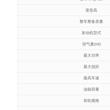
座垫高
整车整备质量
发动机型式
排气量(ml)
最大功率
最大扭距
最高车速
油箱容量
前轮规格