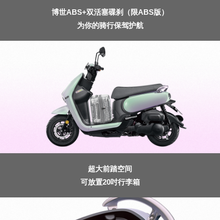
博世ABS+双活塞碟刹（限ABS版）
为你的骑行保驾护航
超大前踏空间
可放置20吋行李箱