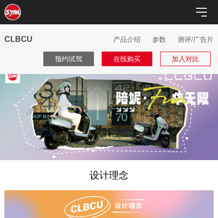
CLBCU
产品介绍
参数
测评/广告片
预约试驾
在线购买
加入对比
设计理念