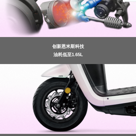
创新恩米斯科技
油耗低至1.65L