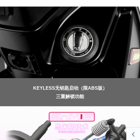
KEYLESS无钥匙启动（限ABS版）
三重解锁功能