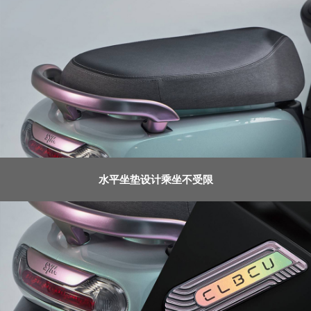
水平坐垫设计乘坐不受限