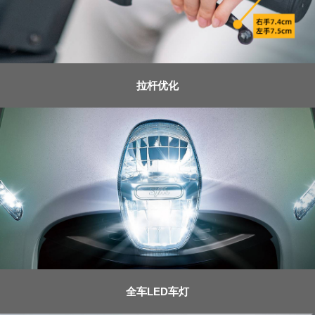
拉杆优化
全车LED车灯