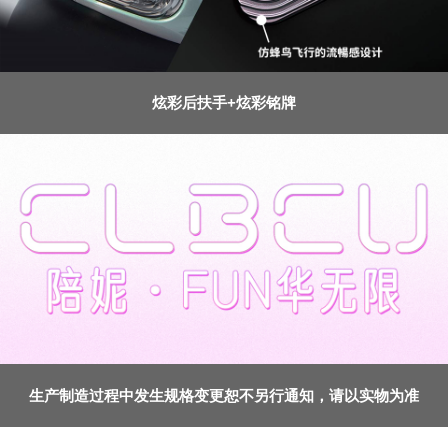
炫彩后扶手+炫彩铭牌
生产制造过程中发生规格变更恕不另行通知，请以实物为准