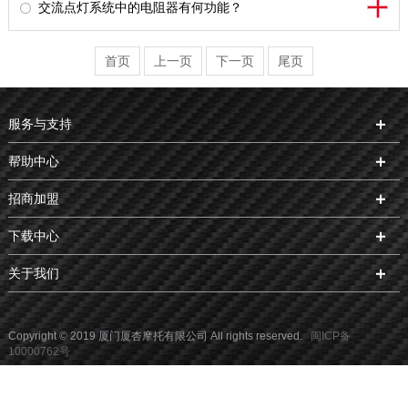
交流点灯系统中的电阻器有何功能？
首页
上一页
下一页
尾页
服务与支持
帮助中心
招商加盟
下载中心
关于我们
Copyright © 2019 厦门厦杏摩托有限公司 All rights reserved.
闽ICP备
10000762号