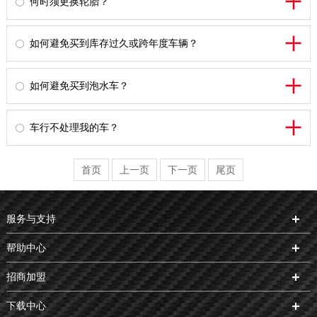
何时须更换轮胎？
如何避免买到库存过久或跨年度车辆？
如何避免买到泡水车？
车行不处理我的车？
首页
上一页
下一页
尾页
服务与支持
帮助中心
招商加盟
下载中心