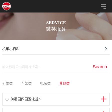
SERVICE
微笑服务
机车小百科
引擎类
车架类
电装类
其他类
何谓国四国五法规？